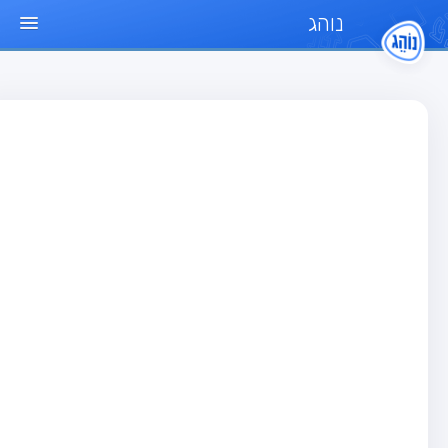
נוהג
ד הבית
חן
בחן רכב פרטי (B)
בחן אופנוע (A)
בחן טרקטור (1)
בחן רכב משא קל (C1)
בחן רכב משא כבד (C)
בחן רכב ציבורי (D)
בחן אופניים חשמליים (A3)
גר שאלות
בחן רכב פרטי (B)
בחן אופנוע (A)