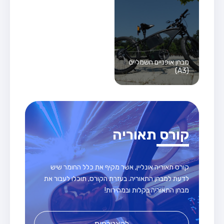
מבחן אופניים חשמליים
(A3)
קורס תאוריה
קורס תאוריה אונליין, אשר מקיף את כלל החומר שיש
לדעת למבחן התאוריה. בעזרת הקורס, תוכלו לעבור את
מבחן התאוריה בקלות ובמהירות!
להצטרפות