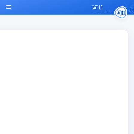
נוהג
ד הבית
חן
בחן רכב פרטי (B)
בחן אופנוע (A)
בחן טרקטור (1)
בחן רכב משא קל (C1)
בחן רכב משא כבד (C)
בחן רכב ציבורי (D)
בחן אופניים חשמליים (A3)
גר שאלות
בחן רכב פרטי (B)
בחן אופנוע (A)