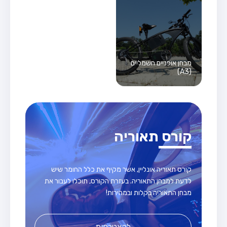
מבחן אופניים חשמליים
(A3)
קורס תאוריה
קורס תאוריה אונליין, אשר מקיף את כלל החומר שיש
לדעת למבחן התאוריה. בעזרת הקורס, תוכלו לעבור את
מבחן התאוריה בקלות ובמהירות!
להצטרפות