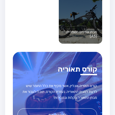
מבחן אופניים חשמליים
(A3)
קורס תאוריה
קורס תאוריה אונליין, אשר מקיף את כלל החומר שיש
לדעת למבחן התאוריה. בעזרת הקורס, תוכלו לעבור את
מבחן התאוריה בקלות ובמהירות!
להצטרפות