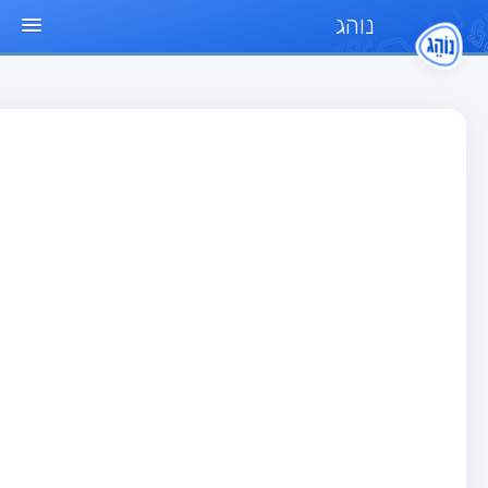
נוהג
ד הבית
חן
בחן רכב פרטי (B)
בחן אופנוע (A)
בחן טרקטור (1)
בחן רכב משא קל (C1)
בחן רכב משא כבד (C)
בחן רכב ציבורי (D)
בחן אופניים חשמליים (A3)
גר שאלות
בחן רכב פרטי (B)
בחן אופנוע (A)