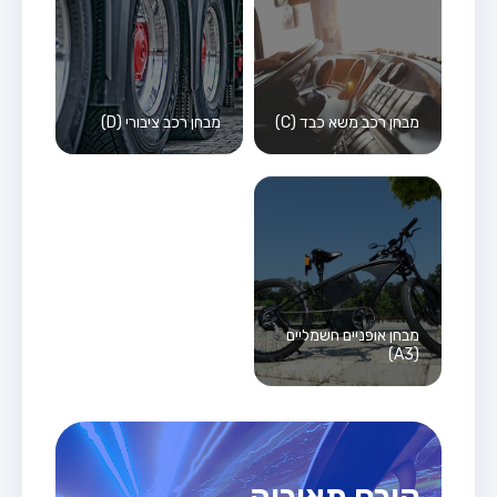
מבחן רכב משא כבד (C)
מבחן רכב ציבורי (D)
מבחן אופניים חשמליים
(A3)
קורס תאוריה