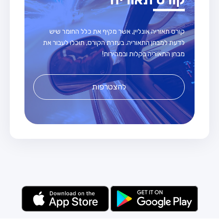
קורס תאוריה אונליין, אשר מקיף את כלל החומר שיש
לדעת למבחן התאוריה. בעזרת הקורס, תוכלו לעבור את
מבחן התאוריה בקלות ובמהירות!
להצטרפות