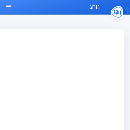
נוהג
ד הבית
חן
בחן רכב פרטי (B)
בחן אופנוע (A)
בחן טרקטור (1)
בחן רכב משא קל (C1)
בחן רכב משא כבד (C)
בחן רכב ציבורי (D)
בחן אופניים חשמליים (A3)
גר שאלות
בחן רכב פרטי (B)
בחן אופנוע (A)