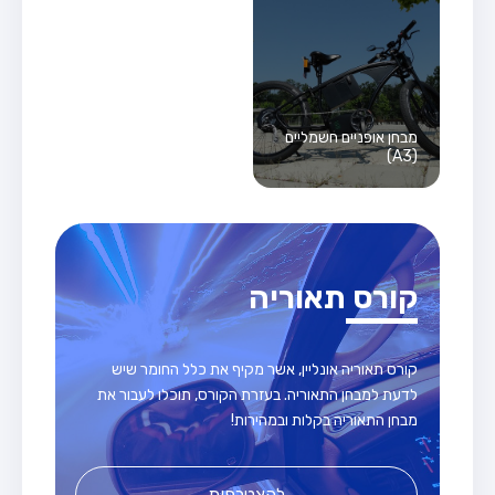
מבחן אופניים חשמליים
(A3)
קורס תאוריה
קורס תאוריה אונליין, אשר מקיף את כלל החומר שיש
לדעת למבחן התאוריה. בעזרת הקורס, תוכלו לעבור את
מבחן התאוריה בקלות ובמהירות!
להצטרפות