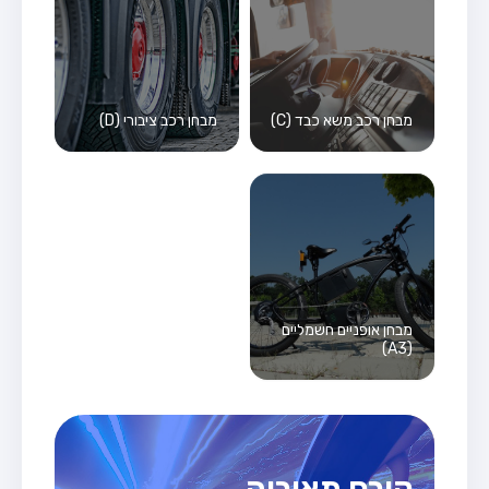
מבחן רכב משא כבד (C)
מבחן רכב ציבורי (D)
מבחן אופניים חשמליים
(A3)
קורס תאוריה