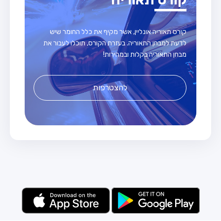
קורס תאוריה אונליין, אשר מקיף את כלל החומר שיש
לדעת למבחן התאוריה. בעזרת הקורס, תוכלו לעבור את
מבחן התאוריה בקלות ובמהירות!
להצטרפות