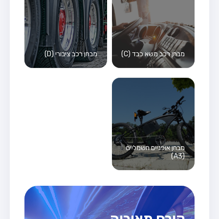
מבחן רכב משא כבד (C)
מבחן רכב ציבורי (D)
מבחן אופניים חשמליים
(A3)
קורס תאוריה