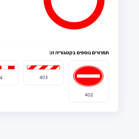
תמרורים נוספים בקטגוריה זו:
403
4
402
421