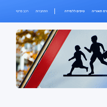
רס תאוריה
טיפים ללמידה
התחברות
רכב פרטי