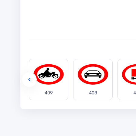
410
409
408
4