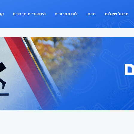
תרגול שאלות
מבחן
לוח תמרורים
היסטוריית מבחנים
קו
ם