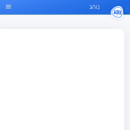
נוהג
ד הבית
חן
בחן רכב פרטי (B)
בחן אופנוע (A)
בחן טרקטור (1)
בחן רכב משא קל (C1)
בחן רכב משא כבד (C)
בחן רכב ציבורי (D)
בחן אופניים חשמליים (A3)
גר שאלות
בחן רכב פרטי (B)
בחן אופנוע (A)