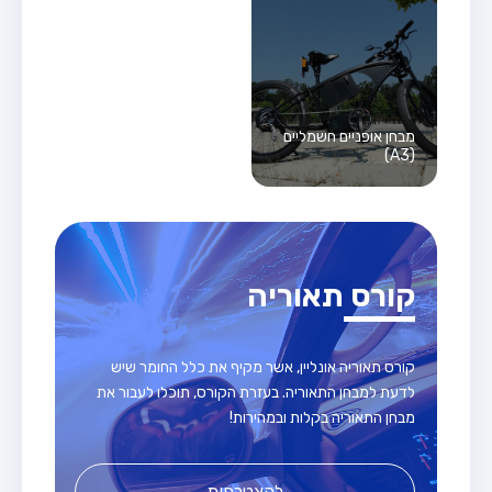
מבחן אופניים חשמליים
(A3)
קורס תאוריה
קורס תאוריה אונליין, אשר מקיף את כלל החומר שיש
לדעת למבחן התאוריה. בעזרת הקורס, תוכלו לעבור את
מבחן התאוריה בקלות ובמהירות!
להצטרפות