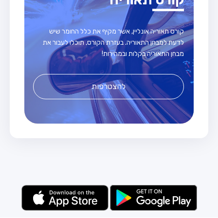
קורס תאוריה אונליין, אשר מקיף את כלל החומר שיש
לדעת למבחן התאוריה. בעזרת הקורס, תוכלו לעבור את
מבחן התאוריה בקלות ובמהירות!
להצטרפות