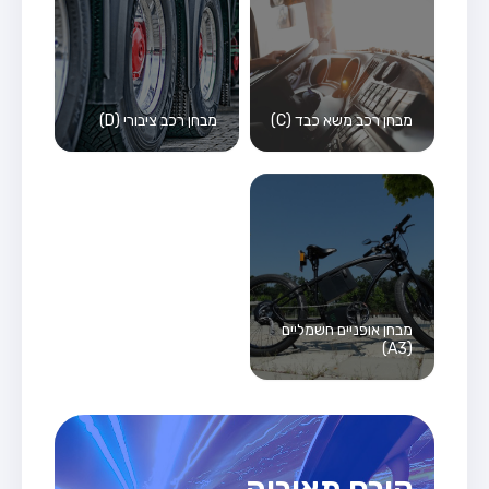
מבחן רכב משא כבד (C)
מבחן רכב ציבורי (D)
מבחן אופניים חשמליים
(A3)
קורס תאוריה