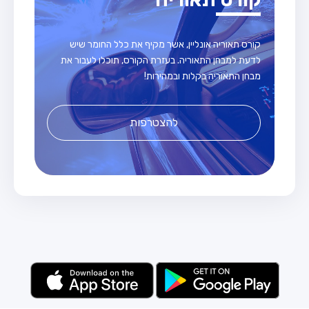
קורס תאוריה אונליין, אשר מקיף את כלל החומר שיש
לדעת למבחן התאוריה. בעזרת הקורס, תוכלו לעבור את
מבחן התאוריה בקלות ובמהירות!
להצטרפות