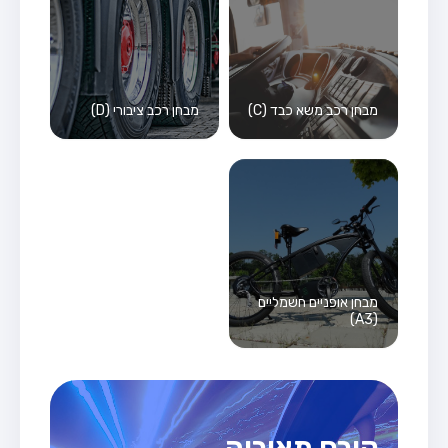
מבחן רכב משא כבד (C)
מבחן רכב ציבורי (D)
מבחן אופניים חשמליים
(A3)
קורס תאוריה