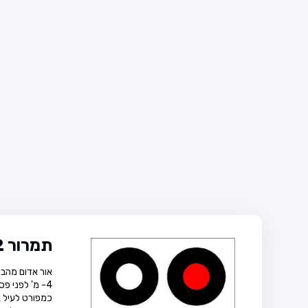
תמרור 722
4- מ' לפני 
כמפורט לעיל א