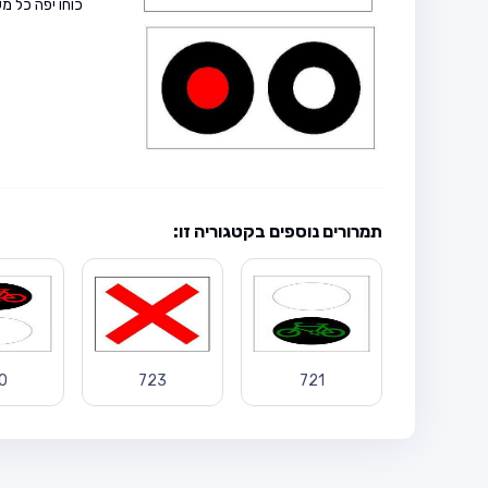
כוחו יפה כל 
תמרורים נוספים בקטגוריה זו:
0
723
721
710