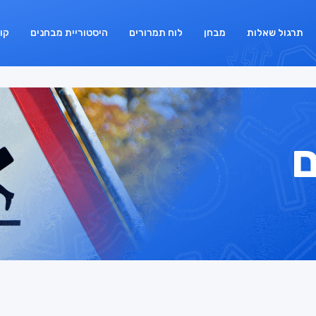
תרגול שאלות
מבחן
לוח תמרורים
היסטוריית מבחנים
קו
ם