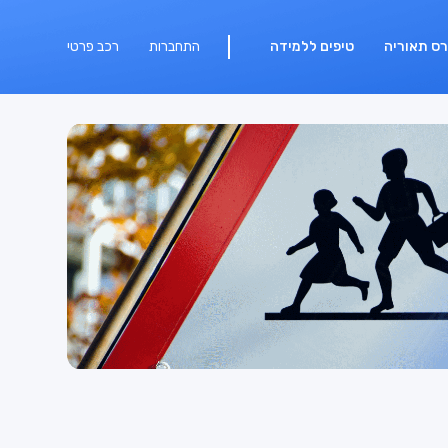
רס תאוריה
טיפים ללמידה
התחברות
רכב פרטי