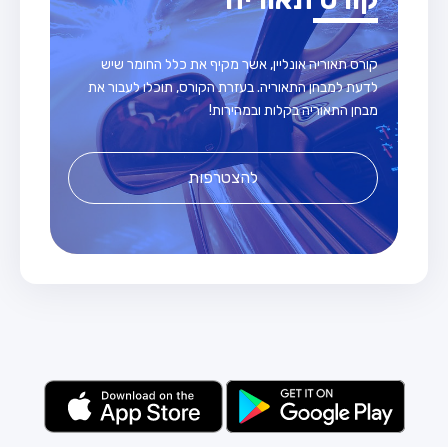
קורס תאוריה אונליין, אשר מקיף את כלל החומר שיש
לדעת למבחן התאוריה. בעזרת הקורס, תוכלו לעבור את
מבחן התאוריה בקלות ובמהירות!
להצטרפות