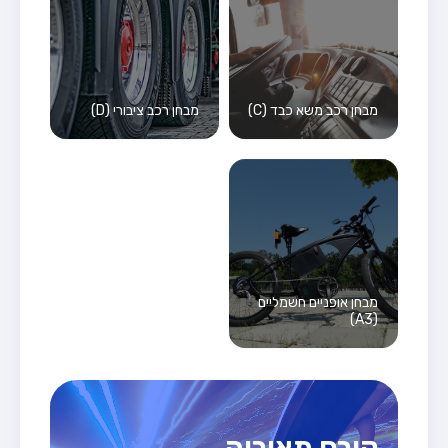
מבחן רכב משא כבד (C)
מבחן רכב ציבורי (D)
מבחן אופניים חשמליים
(A3)
קורס תאוריה