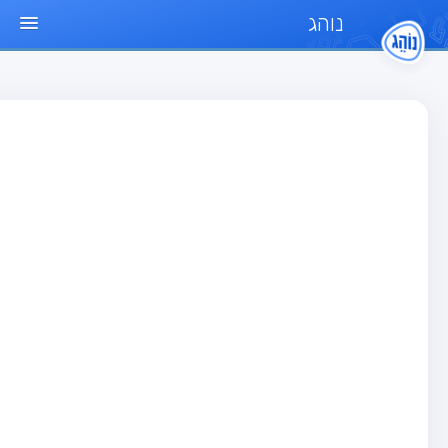
נוהג
ד הבית
חן
בחן רכב פרטי (B)
בחן אופנוע (A)
בחן טרקטור (1)
בחן רכב משא קל (C1)
בחן רכב משא כבד (C)
בחן רכב ציבורי (D)
בחן אופניים חשמליים (A3)
גר שאלות
בחן רכב פרטי (B)
בחן אופנוע (A)