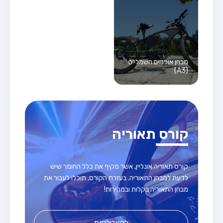
מבחן אופניים חשמליים
(A3)
קורס תאוריה
קורס תאוריה אונליין, אשר מקיף את כלל החומר שיש
לדעת למבחן התאוריה. בעזרת הקורס, תוכלו לעבור את
מבחן התאוריה בקלות ובמהירות!
להצטרפות