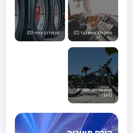
מבחן רכב משא כבד (C)
מבחן רכב ציבורי (D)
מבחן אופניים חשמליים
(A3)
קורס תאוריה