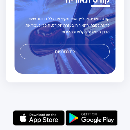
קורס תאוריה אונליין, אשר מקיף את כלל החומר שיש
לדעת למבחן התאוריה. בעזרת הקורס, תוכלו לעבור את
מבחן התאוריה בקלות ובמהירות!
להצטרפות