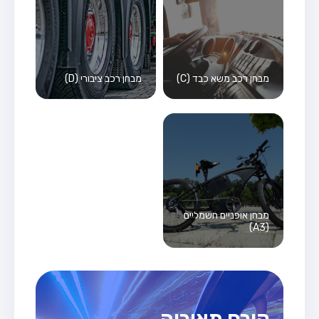
מבחן רכב משא כבד (C)
מבחן רכב ציבורי (D)
מבחן אופניים חשמליים
(A3)
קורס תאוריה