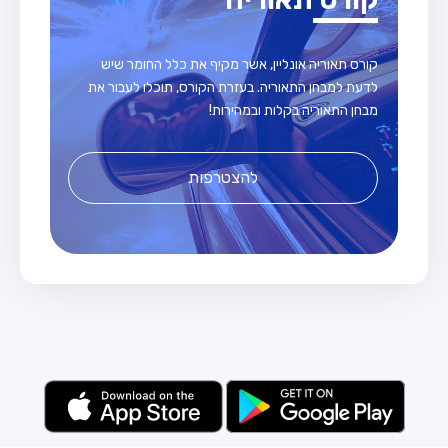
קורס תאוריה אונליין, אשר מקיף את כלל החומר שיש
לדעת למבחן התאוריה. בעזרת הקורס, תוכלו לעבור את
מבחן התאוריה בקלות ובמהירות!
להצטרפות