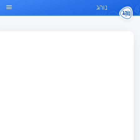
נוהג
ד הבית
חן
בחן רכב פרטי (B)
בחן אופנוע (A)
בחן טרקטור (1)
בחן רכב משא קל (C1)
בחן רכב משא כבד (C)
בחן רכב ציבורי (D)
בחן אופניים חשמליים (A3)
גר שאלות
בחן רכב פרטי (B)
בחן אופנוע (A)