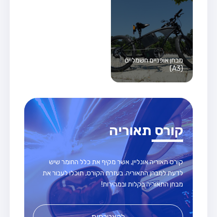
מבחן אופניים חשמליים
(A3)
קורס תאוריה
קורס תאוריה אונליין, אשר מקיף את כלל החומר שיש
לדעת למבחן התאוריה. בעזרת הקורס, תוכלו לעבור את
מבחן התאוריה בקלות ובמהירות!
להצטרפות