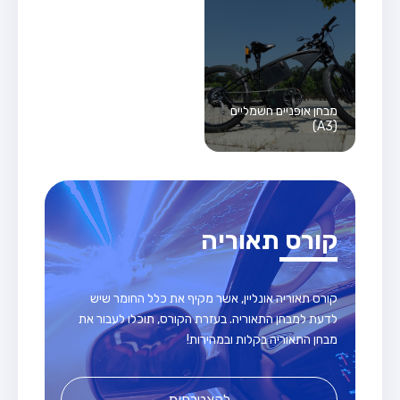
מבחן אופניים חשמליים
(A3)
קורס תאוריה
קורס תאוריה אונליין, אשר מקיף את כלל החומר שיש
לדעת למבחן התאוריה. בעזרת הקורס, תוכלו לעבור את
מבחן התאוריה בקלות ובמהירות!
להצטרפות