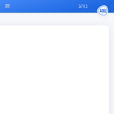
נוהג
ד הבית
חן
בחן רכב פרטי (B)
בחן אופנוע (A)
בחן טרקטור (1)
בחן רכב משא קל (C1)
בחן רכב משא כבד (C)
בחן רכב ציבורי (D)
בחן אופניים חשמליים (A3)
גר שאלות
בחן רכב פרטי (B)
בחן אופנוע (A)