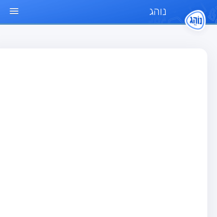
נוהג
ד הבית
חן
בחן רכב פרטי (B)
בחן אופנוע (A)
בחן טרקטור (1)
בחן רכב משא קל (C1)
בחן רכב משא כבד (C)
בחן רכב ציבורי (D)
בחן אופניים חשמליים (A3)
גר שאלות
בחן רכב פרטי (B)
בחן אופנוע (A)