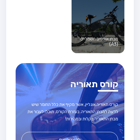
מבחן אופניים חשמליים
(A3)
קורס תאוריה
קורס תאוריה אונליין, אשר מקיף את כלל החומר שיש
לדעת למבחן התאוריה. בעזרת הקורס, תוכלו לעבור את
מבחן התאוריה בקלות ובמהירות!
להצטרפות