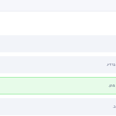
רדיו.
מהן.
.