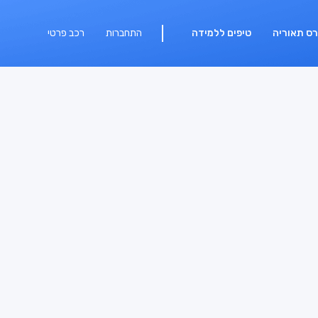
רס תאוריה
טיפים ללמידה
התחברות
רכב פרטי