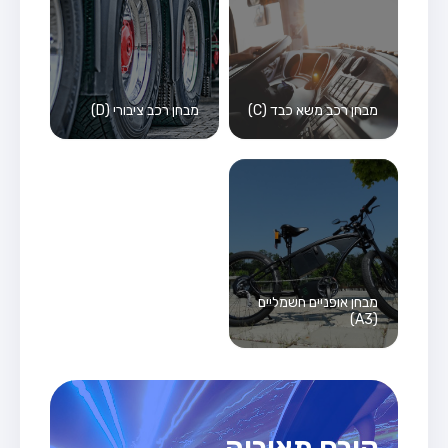
מבחן רכב משא כבד (C)
מבחן רכב ציבורי (D)
מבחן אופניים חשמליים
(A3)
קורס תאוריה