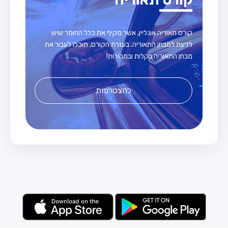
קורס תאוריה אונליין, אשר מקיף את כלל החומר שיש
לדעת למבחן התאוריה. בעזרת הקורס, תוכלו לעבור את
מבחן התאוריה בקלות ובמהירות!
להצטרפות