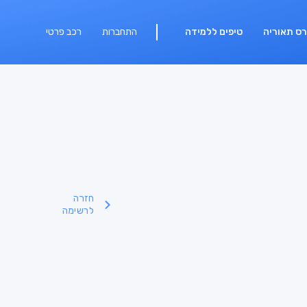
רס תאוריה
טיפים ללמידה
התחברות
רכב פרטי
חזרה
לרשימה