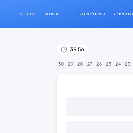
רס תאוריה
טיפים ללמידה
התחברות
רכב פרטי
39:56
30
29
28
27
26
25
24
23