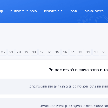
תרגול שאלות
מבחן
לוח תמרורים
היסטוריית מבחנים
קו
22
21
20
19
18
17
16
15
14
13
12
11
10
9
גים בסדר הפעולות לחציית צמתים?
ות את נתיבי הכניסה לכיוונים הנגדיים ואת התנועה בהם.
ר המעבר בצומת, בעיקר בכיוון שאליו הם נוסעים.