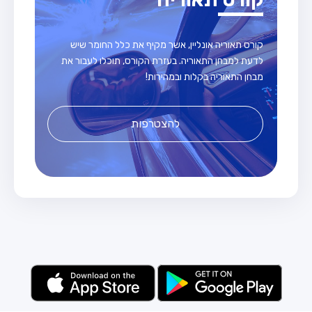
קורס תאוריה אונליין, אשר מקיף את כלל החומר שיש
לדעת למבחן התאוריה. בעזרת הקורס, תוכלו לעבור את
מבחן התאוריה בקלות ובמהירות!
להצטרפות