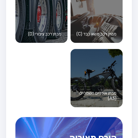
מבחן רכב משא כבד (C)
מבחן רכב ציבורי (D)
מבחן אופניים חשמליים
(A3)
קורס תאוריה