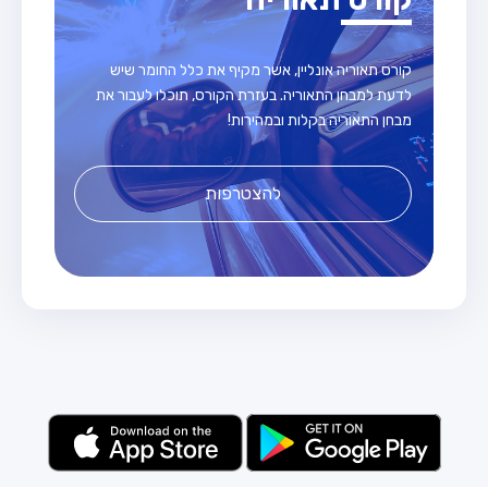
קורס תאוריה אונליין, אשר מקיף את כלל החומר שיש
לדעת למבחן התאוריה. בעזרת הקורס, תוכלו לעבור את
מבחן התאוריה בקלות ובמהירות!
להצטרפות