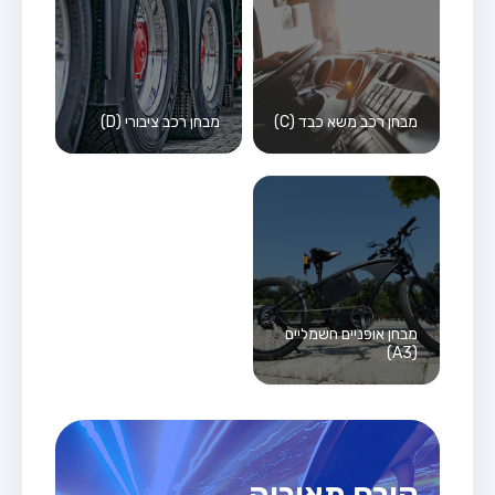
מבחן רכב משא כבד (C)
מבחן רכב ציבורי (D)
מבחן אופניים חשמליים
(A3)
קורס תאוריה